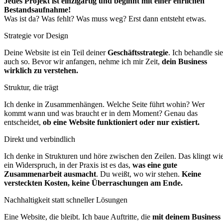
Jedes Projekt ist einzigartig und beginnt mit einer ehrlichen
Bestandsaufnahme!
Was ist da? Was fehlt? Was muss weg? Erst dann entsteht etwas.
Strategie vor Design
Deine Website ist ein Teil deiner
Geschäftsstrategie
. Ich behandle sie
auch so. Bevor wir anfangen, nehme ich mir Zeit,
dein Business
wirklich zu verstehen.
Struktur, die trägt
Ich denke in Zusammenhängen. Welche Seite führt wohin? Wer
kommt wann und was braucht er in dem Moment? Genau das
entscheidet,
ob eine Website funktioniert oder nur existiert.
Direkt und verbindlich
Ich denke in Strukturen und höre zwischen den Zeilen. Das klingt wi
ein Widerspruch, in der Praxis ist es das,
was eine gute
Zusammenarbeit ausmacht
. Du weißt, wo wir stehen.
Keine
versteckten Kosten, keine Überraschungen am Ende.
Nachhaltigkeit statt schneller Lösungen
Eine Website, die bleibt. Ich baue Auftritte, die
mit deinem Business