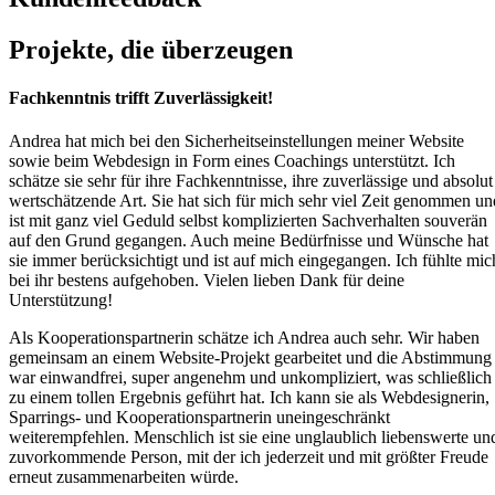
Projekte,
die überzeugen
Fachkenntnis trifft Zuverlässigkeit!
Andrea hat mich bei den Sicherheitseinstellungen meiner Website
sowie beim Webdesign in Form eines Coachings unterstützt. Ich
schätze sie sehr für ihre Fachkenntnisse, ihre zuverlässige und absolut
wertschätzende Art. Sie hat sich für mich sehr viel Zeit genommen un
ist mit ganz viel Geduld selbst komplizierten Sachverhalten souverän
auf den Grund gegangen. Auch meine Bedürfnisse und Wünsche hat
sie immer berücksichtigt und ist auf mich eingegangen. Ich fühlte mic
bei ihr bestens aufgehoben. Vielen lieben Dank für deine
Unterstützung!
Als Kooperationspartnerin schätze ich Andrea auch sehr. Wir haben
gemeinsam an einem Website-Projekt gearbeitet und die Abstimmung
war einwandfrei, super angenehm und unkompliziert, was schließlich
zu einem tollen Ergebnis geführt hat. Ich kann sie als Webdesignerin,
Sparrings- und Kooperationspartnerin uneingeschränkt
weiterempfehlen. Menschlich ist sie eine unglaublich liebenswerte un
zuvorkommende Person, mit der ich jederzeit und mit größter Freude
erneut zusammenarbeiten würde.