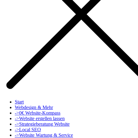
Start
Webdesign & Mehr
->0€ Website-Kompass
->Website erstellen lassen
->Strategieberatung Website
->Local SEO
->Website Wartung & Service