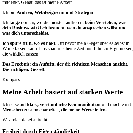
mitdenkt. Genau das ist meine Arbeit.
Ich bin
Andrea, Webdesignerin und Strategin
.
Ich fange dort an, wo die meisten aufhören:
beim Verstehen, was
dein Business wirklich braucht
,
wen du ansprechen willst und
was dich unterscheidet.
Ich spüre früh, wo es hakt.
Oft bevor mein Gegenüber es selbst in
Worte fassen kann. Das spart uns beide Zeit und führt zu Ergebnissen
die wirklich passen.
Das Ergebnis: ein Auftritt, der die richtigen Menschen anzieht.
Die richtigen. Gezielt.
Kompass
Meine Arbeit basiert
auf starken Werte
Ich setze auf
klare, verständliche Kommu­nikation
und möchte mit
Menschen
zusammen­arbeiten,
die meine Werte teilen.
Was mich dabei antreibt:
Freiheit durch Eigenständigkeit