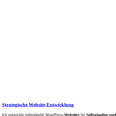
Strategische Website-Entwicklung
Ich entwickle individuelle WordPress-
Websites
für
Selbständige un