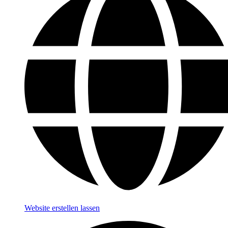
Website erstellen lassen