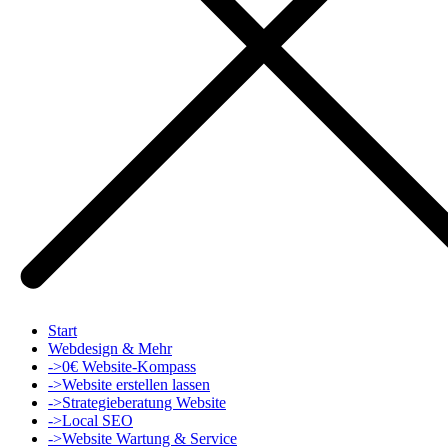
Start
Webdesign & Mehr
->0€ Website-Kompass
->Website erstellen lassen
->Strategieberatung Website
->Local SEO
->Website Wartung & Service